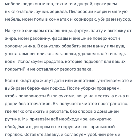
мебели, подоконников, техники и дверей, протираем
выключатели, ручки, зеркала. Пылесосим ковры и мягкую
мебель, моем полы в комнатах и коридорах, убираем мусор.
На кухне очищаем столешницы, фартук, плиту и вытяжку от
жира, моем раковину, фасады и внешние поверхности
холодильника. В санузлах обрабатываем ванну или душ,
унитаз, смесители, кафель, полки, удаляем налёт и следы
воды. Используем средства, которые подходят для ваших
покрытий и не оставляют резкого запаха.
Если в квартире живут дети или животные, учитываем это и
выбираем бережный подход. После уборки проверяем,
чтобы поверхности были сухими, вещи на местах, а окна и
двери без отпечатков. Вы получаете чистое пространство,
где легко отдыхать и работать, без споров о домашней
рутине. Мы привезём всё необходимое, аккуратно
обойдёмся с декором и не нарушим ваш привычный
порядок. Оставьте заявку, и согласуем удобный день и