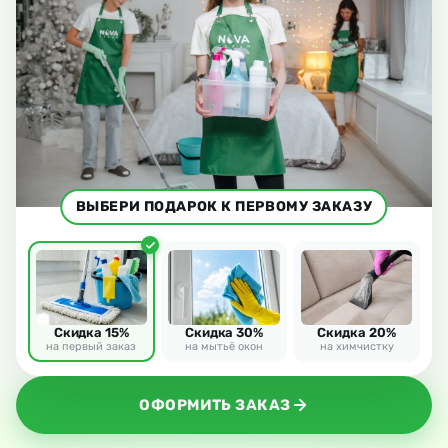
ВЫБЕРИ ПОДАРОК К ПЕРВОМУ ЗАКАЗУ
Скидка 15%
Скидка 30%
Скидка 20%
на первый заказ
на мытьё окон
на химчистку
ОФОРМИТЬ ЗАКАЗ