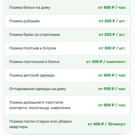
Глажка белья на дому
от 800 ₽ / час
Глажка рубашек
от 200 ₽ / шт.
Глажка брюк со стрелками
от 250 ₽ / шт.
Глажка платьев и блузок
от 300 ₽ / шт.
Глажка постельного белья
от 300 ₽ / комплект
Глажка детской одежды
от 800 ₽ / час
Отпаривание одежды на дому
от 900 ₽ / час
Глажка домашнего текстиля:
от 800 ₽ / час
скатерти, полотенца, наволочки
Глажка после стирки или уборки
от 400 ₽ / 30 минут
квартиры