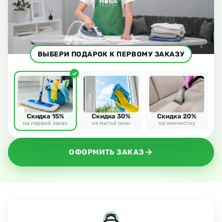
ВЫБЕРИ ПОДАРОК К ПЕРВОМУ ЗАКАЗУ
Скидка 15%
Скидка 30%
Скидка 20%
на первый заказ
на мытьё окон
на химчистку
ОФОРМИТЬ ЗАКАЗ