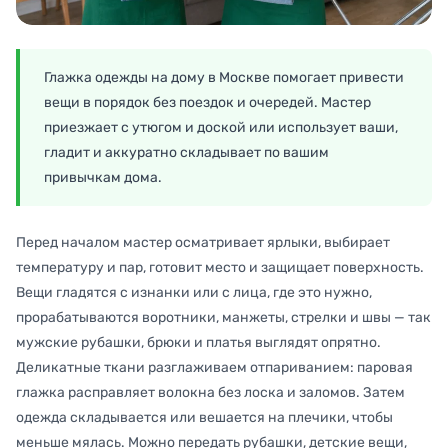
Глажка одежды на дому в Москве помогает привести
вещи в порядок без поездок и очередей. Мастер
приезжает с утюгом и доской или использует ваши,
гладит и аккуратно складывает по вашим
привычкам дома.
Перед началом мастер осматривает ярлыки, выбирает
температуру и пар, готовит место и защищает поверхность.
Вещи гладятся с изнанки или с лица, где это нужно,
прорабатываются воротники, манжеты, стрелки и швы — так
мужские рубашки, брюки и платья выглядят опрятно.
Деликатные ткани разглаживаем отпариванием: паровая
глажка расправляет волокна без лоска и заломов. Затем
одежда складывается или вешается на плечики, чтобы
меньше мялась. Можно передать рубашки, детские вещи,