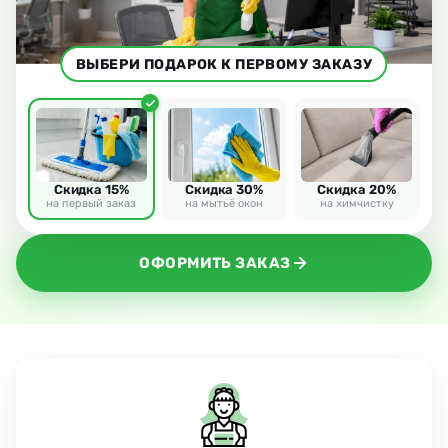
ВЫБЕРИ ПОДАРОК К ПЕРВОМУ ЗАКАЗУ
Скидка 15%
Скидка 30%
Скидка 20%
на первый заказ
на мытьё окон
на химчистку
ОФОРМИТЬ ЗАКАЗ