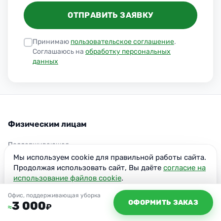
ОТПРАВИТЬ ЗАЯВКУ
Принимаю
пользовательское соглашение
.
Соглашаюсь на
обработку персональных
данных
Физическим лицам
Поддерживающая
Мы используем cookie для правильной работы сайта.
Генеральная
Продолжая использовать сайт, Вы даёте
согласие на
После ремонта
использование файлов cookie
.
После пожара
Согласен
Офис, поддерживающая уборка
ОФОРМИТЬ ЗАКАЗ
3 000
₽
≈
Антибактериальная