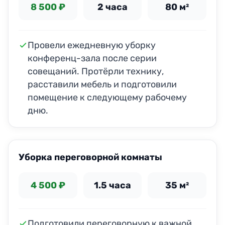
8 500 ₽
2 часа
80 м²
Провели ежедневную уборку
конференц-зала после серии
совещаний. Протёрли технику,
расставили мебель и подготовили
помещение к следующему рабочему
дню.
ДО
ПОСЛЕ
Уборка переговорной комнаты
4 500 ₽
1.5 часа
35 м²
Подготовили переговорную к важной