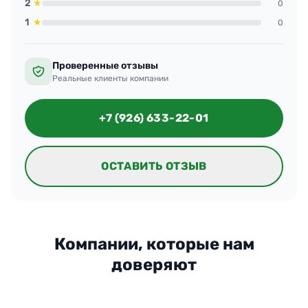
2
★
0
1
★
0
Проверенные отзывы
Реальные клиенты компании
+7 (926) 633-22-01
ОСТАВИТЬ ОТЗЫВ
Компании, которые нам
доверяют