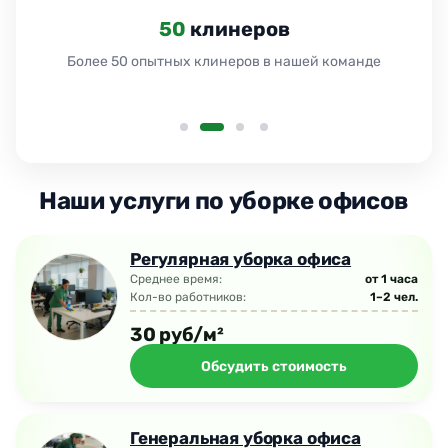
24
часа
Работаем 24 часа без выходных и праздников
Наши услуги по уборке офисов
Регулярная уборка офиса
Среднее время:
от 1 часа
Кол-во работников:
1–2 чел.
30 руб/м²
Обсудить стоимость
Генеральная уборка офиса