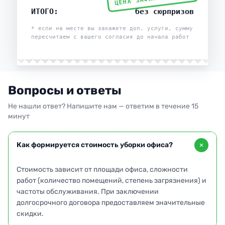
ИТОГО:
без сюрпризов
* если на месте вы закажете доп. услуги, сумму
пересчитаем с вашего согласия до начала работ
Вопросы и ответы
Не нашли ответ? Напишите нам — ответим в течение 15
минут
Как формируется стоимость уборки офиса?
Стоимость зависит от площади офиса, сложности
работ (количество помещений, степень загрязнения) и
частоты обслуживания. При заключении
долгосрочного договора предоставляем значительные
скидки.