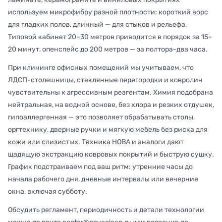
используем микрофибру разной плотности: короткий ворс
для гладких полов, длинный — для стыков и рельефа.
Типовой кабинет 20–30 метров приводится в порядок за 15–
20 минут, опенспейс до 200 метров — за полтора-два часа.
При клининге офисных помещений мы учитываем, что
ЛДСП-столешницы, стеклянные перегородки и ковролин
чувствительны к агрессивным реагентам. Химия подобрана
нейтральная, на водной основе, без хлора и резких отдушек,
гипоаллергенная — это позволяет обрабатывать столы,
оргтехнику, дверные ручки и мягкую мебель без риска для
кожи или слизистых. Техника НОВА и аналоги дают
щадящую экстракцию ковровых покрытий и быструю сушку.
График подстраиваем под ваш ритм: утренние часы до
начала рабочего дня, дневные интервалы или вечерние
окна, включая субботу.
Обсудить регламент, периодичность и детали технологии