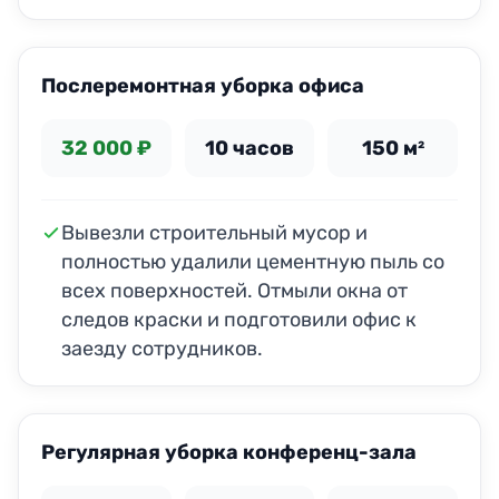
ДО
ПОСЛЕ
Послеремонтная уборка офиса
32 000 ₽
10 часов
150 м²
Вывезли строительный мусор и
полностью удалили цементную пыль со
всех поверхностей. Отмыли окна от
следов краски и подготовили офис к
заезду сотрудников.
ДО
ПОСЛЕ
Регулярная уборка конференц-зала