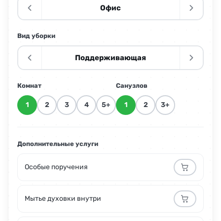
Офис
Вид уборки
Поддерживающая
Комнат
Санузлов
1
2
3
4
5+
1
2
3+
Дополнительные услуги
Особые поручения
Мытье духовки внутри