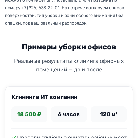
можно по почте center@novaclean.ru или позвонив по
номеру +7 (926) 633-22-01. На встрече согласуем список
поверхностей, тип уборки и зоны особого внимания без
спешки, под ваш реальный распорядок.
Примеры уборки офисов
Реальные результаты клининга офисных
помещений — до и после
ДО
ПОСЛЕ
Клининг в ИТ компании
18 500 ₽
6 часов
120 м²
Провели глубокую очистку рабочих мест