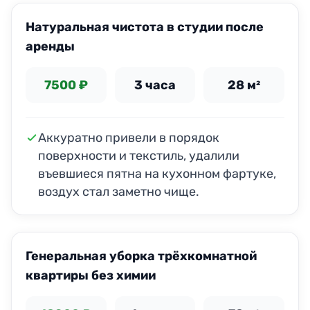
Натуральная чистота в студии после
аренды
7500 ₽
3 часа
28 м²
Аккуратно привели в порядок
поверхности и текстиль, удалили
въевшиеся пятна на кухонном фартуке,
воздух стал заметно чище.
ДО
ПОСЛЕ
Генеральная уборка трёхкомнатной
квартиры без химии