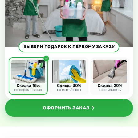
ВЫБЕРИ ПОДАРОК К ПЕРВОМУ ЗАКАЗУ
Скидка 15%
Скидка 30%
Скидка 20%
на первый заказ
на мытьё окон
на химчистку
ОФОРМИТЬ ЗАКАЗ