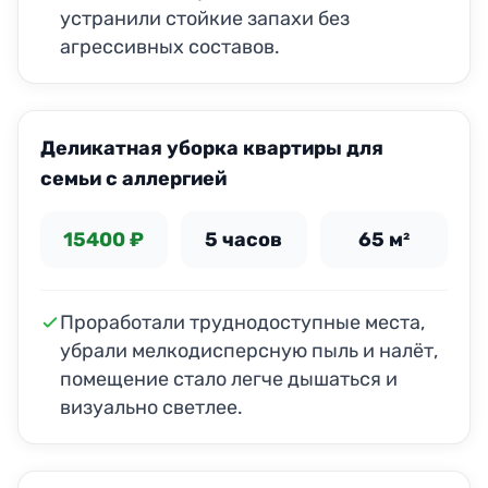
устранили стойкие запахи без
агрессивных составов.
ДО
ПОСЛЕ
Деликатная уборка квартиры для
семьи с аллергией
15400 ₽
5 часов
65 м²
Проработали труднодоступные места,
убрали мелкодисперсную пыль и налёт,
помещение стало легче дышаться и
визуально светлее.
ДО
ПОСЛЕ