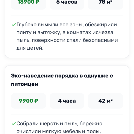
18900 ₽
6 часов
78 м²
Глубоко вымыли все зоны, обезжирили
плиту и вытяжку, в комнатах исчезла
пыль, поверхности стали безопасными
для детей.
ДО
ПОСЛЕ
Эко-наведение порядка в однушке с
питомцем
9900 ₽
4 часа
42 м²
Собрали шерсть и пыль, бережно
очистили мягкую мебель и полы,