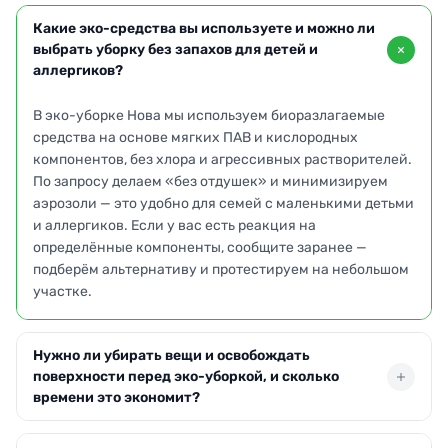
Какие эко-средства вы используете и можно ли
выбрать уборку без запахов для детей и
аллергиков?
В эко-уборке Нова мы используем биоразлагаемые
средства на основе мягких ПАВ и кислородных
компонентов, без хлора и агрессивных растворителей.
По запросу делаем «без отдушек» и минимизируем
аэрозоли — это удобно для семей с маленькими детьми
и аллергиков. Если у вас есть реакция на
определённые компоненты, сообщите заранее —
подберём альтернативу и протестируем на небольшом
участке.
Нужно ли убирать вещи и освобождать
поверхности перед эко-уборкой, и сколько
времени это экономит?
Желательно убрать мелкие предметы со столешниц,