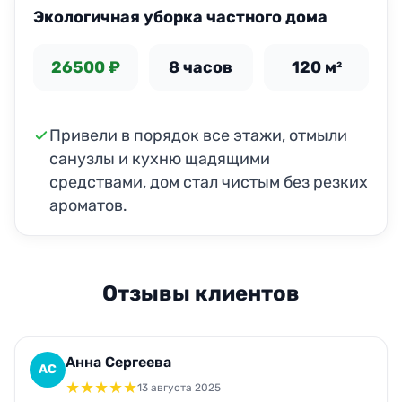
Экологичная уборка частного дома
26500 ₽
8 часов
120 м²
Привели в порядок все этажи, отмыли
санузлы и кухню щадящими
средствами, дом стал чистым без резких
ароматов.
Отзывы клиентов
Анна Сергеева
АС
★
★
★
★
★
13 августа 2025