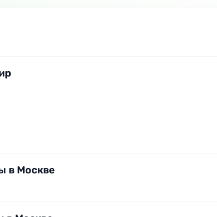
ир
ы в Москве