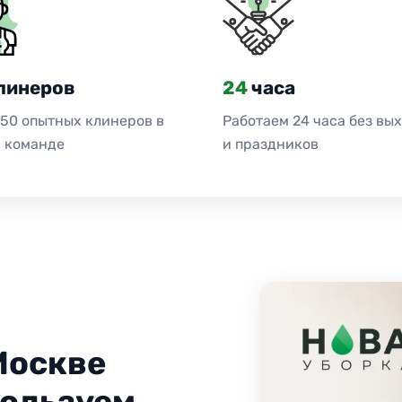
линеров
24
часа
 50 опытных клинеров в
Работаем 24 часа без вы
 команде
и праздников
Москве
пользуем