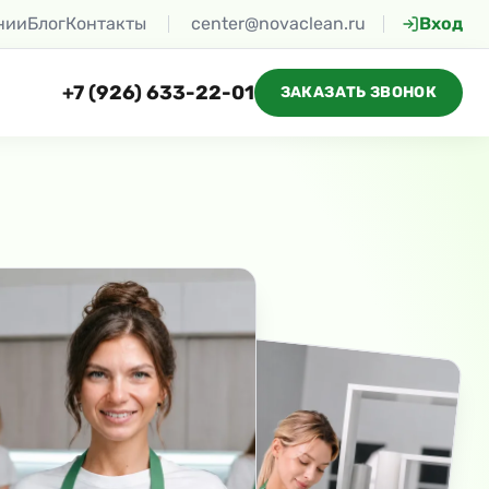
нии
Блог
Контакты
center@novaclean.ru
Вход
+7 (926) 633-22-01
ЗАКАЗАТЬ ЗВОНОК