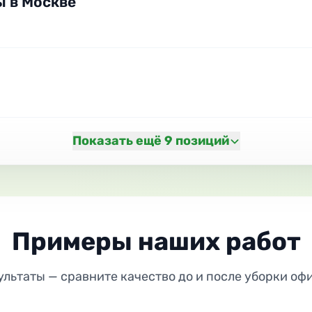
ы в Москве
Показать ещё 9 позиций
Примеры наших работ
льтаты — сравните качество до и после уборки оф
ДО
ПОСЛЕ