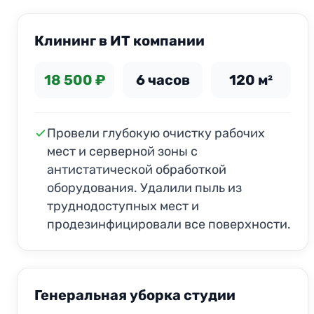
Клининг в ИТ компании
18 500 ₽
6 часов
120 м²
Провели глубокую очистку рабочих
мест и серверной зоны с
антистатической обработкой
оборудования. Удалили пыль из
труднодоступных мест и
продезинфицировали все поверхности.
ДО
ПОСЛЕ
Генеральная уборка студии