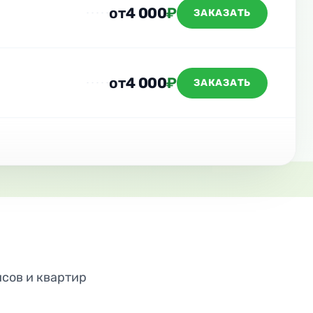
от
4 000
₽
ЗАКАЗАТЬ
от
4 000
₽
ЗАКАЗАТЬ
исов и квартир
ДО
ПОСЛЕ