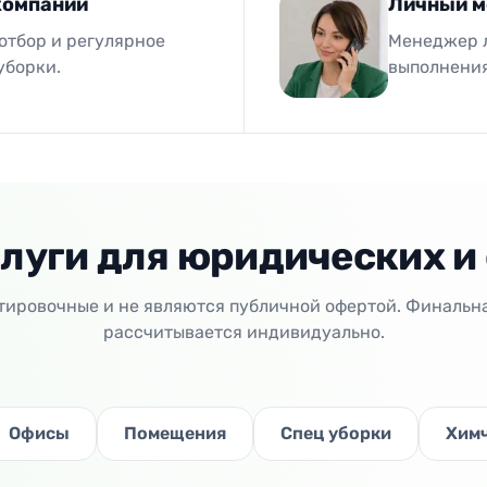
компании
Личный м
отбор и регулярное
Менеджер л
уборки.
выполнения
луги для юридических и
ировочные и не являются публичной офертой. Финальн
рассчитывается индивидуально.
Офисы
Помещения
Спец уборки
Хим