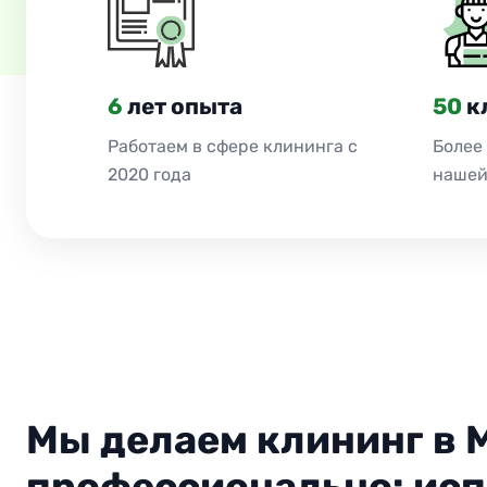
6
лет опыта
50
к
Работаем в сфере клининга с
Более
2020 года
нашей
Мы делаем клининг в 
профессионально: ис