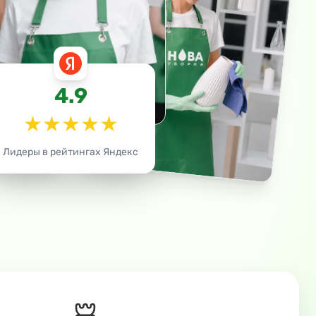
4.9
★
★
★
★
★
Лидеры в рейтингах Яндекс