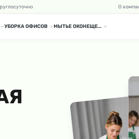
круглосуточно
О компа
УБОРКА ОФИСОВ
МЫТЬЕ ОКОН
ЕЩЕ...
АЯ