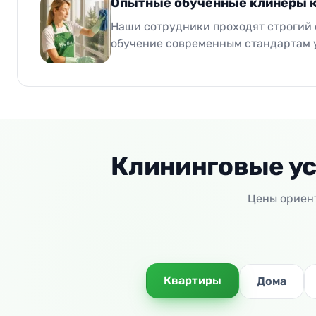
Опытные обученные клинеры 
Наши сотрудники проходят строгий 
обучение современным стандартам 
Клининговые ус
Цены ориент
Квартиры
Дома