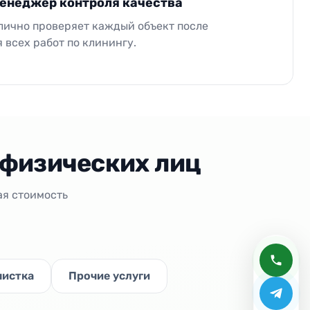
енеджер контроля качества
ично проверяет каждый объект после
 всех работ по клинингу.
 физических лиц
ая стоимость
чистка
Прочие услуги