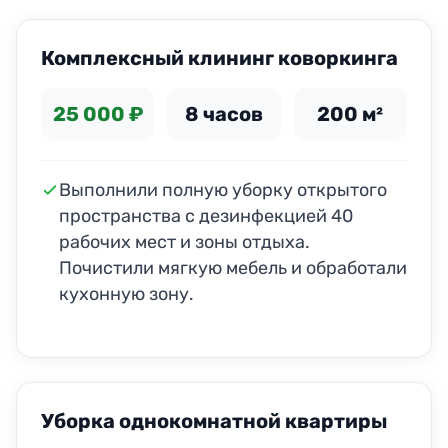
Комплексный клининг коворкинга
25 000 ₽
8 часов
200 м²
Выполнили полную уборку открытого
пространства с дезинфекцией 40
рабочих мест и зоны отдыха.
Почистили мягкую мебель и обработали
кухонную зону.
ДО
ПОСЛЕ
Уборка однокомнатной квартиры