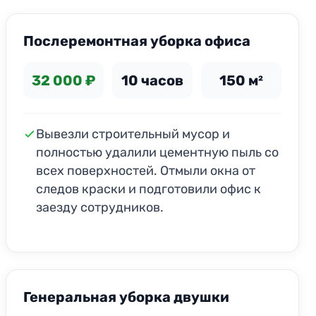
Послеремонтная уборка офиса
32 000 ₽
10 часов
150 м²
Вывезли строительный мусор и
полностью удалили цементную пыль со
всех поверхностей. Отмыли окна от
следов краски и подготовили офис к
заезду сотрудников.
Генеральная уборка двушки