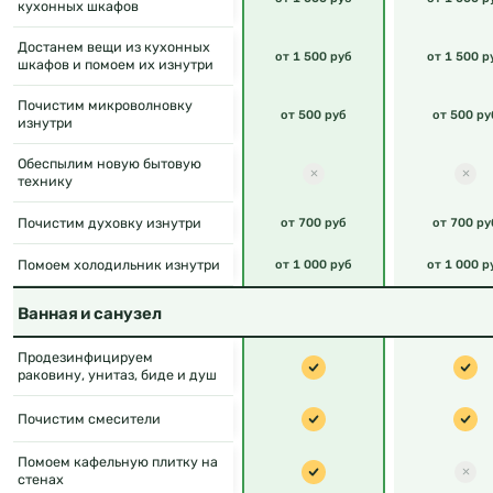
кухонных шкафов
Достанем вещи из кухонных
от 1 500 руб
от 1 500 р
шкафов и помоем их изнутри
Почистим микроволновку
от 500 руб
от 500 ру
изнутри
Обеспылим новую бытовую
технику
Почистим духовку изнутри
от 700 руб
от 700 ру
Помоем холодильник изнутри
от 1 000 руб
от 1 000 р
Ванная и санузел
Продезинфицируем
раковину, унитаз, биде и душ
Почистим смесители
Помоем кафельную плитку на
стенах