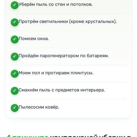
Уберём пыль со стен и потолков.
Протрём светильники (кроме хрустальных).
Помоем окна.
Пройдём парогенератором по батареям.
Моем пол и протираем плинтусы.
Смахнём пыль с предметов интерьера.
Пылесосим ковёр.