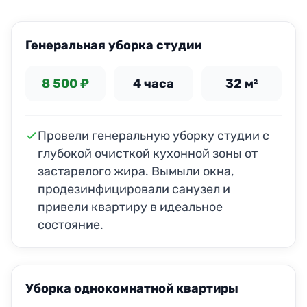
ДО
ПОСЛЕ
Генеральная уборка студии
8 500 ₽
4 часа
32 м²
Провели генеральную уборку студии с
глубокой очисткой кухонной зоны от
застарелого жира. Вымыли окна,
продезинфицировали санузел и
привели квартиру в идеальное
состояние.
ДО
ПОСЛЕ
Уборка однокомнатной квартиры