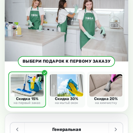
ВЫБЕРИ ПОДАРОК К ПЕРВОМУ ЗАКАЗУ
Скидка 15%
Скидка 30%
Скидка 20%
на первый заказ
на мытьё окон
на химчистку
Генеральная