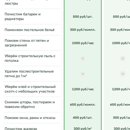
люстры
Почистим батареи и
500 руб/шт.
500 руб/ш
радиаторы
Поменяем постельное бельё
300 руб/компл.
300 руб/ко
Помоем стены от пятен и
1000 руб/час
1000 руб/ч
загрязнений
Уберём строительную пыль с
потолка
Удалим послестроительные
пятна до 1 м²
Уберём клей и строительный
1200 руб/час
1200 руб/ч
скотч с небольших участков
Снимем шторы, постираем и
600 руб/компл.
600 руб/ко
повесим обратно
Помоем окна, рамы и откосы
400 руб/шт.
300 руб/ш
Почистим жалюзи
300 руб/м²
300 руб/м