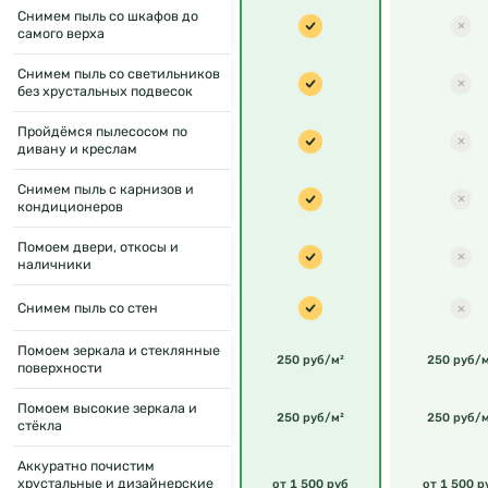
Снимем пыль со шкафов до
самого верха
Снимем пыль со светильников
без хрустальных подвесок
Пройдёмся пылесосом по
дивану и креслам
Снимем пыль с карнизов и
кондиционеров
Помоем двери, откосы и
наличники
Снимем пыль со стен
Помоем зеркала и стеклянные
250 руб/м²
250 руб/м
поверхности
Помоем высокие зеркала и
250 руб/м²
250 руб/м
стёкла
Аккуратно почистим
хрустальные и дизайнерские
от 1 500 руб
от 1 500 р