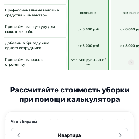
Профессиональные моющие
включено
включен
средства и инвентарь
Привезём вышку-туру для
от 8 000 руб
от 8 000 р
высотных работ
Добавим в бригаду ещё
от 5 000 руб
от 5 000 р
одного сотрудника
Привезём пылесос и
от 1 500 руб + 50 ₽/
стремянку
км
Рассчитайте стоимость уборки
при помощи калькулятора
Что убираем
Квартира