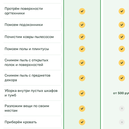
Протрём поверхности
оргтехники
Помоем подоконники
Почистим ковры пылесосом
Помоем полы и плинтусы
Снимем пыль с открытых
полок и поверхностей
Снимем пыль с предметов
декора
Уборка внутри пустых шкафов
от 500 ру
и тумб
Разложим вещи по своим
местам
Приберём кровать