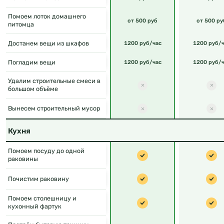
Помоем лоток домашнего
от 500 руб
от 500 ру
питомца
Достанем вещи из шкафов
1200 руб/час
1200 руб/ч
Погладим вещи
1200 руб/час
1200 руб/ч
Удалим строительные смеси в
большом объёме
Вынесем строительный мусор
Кухня
Помоем посуду до одной
раковины
Почистим раковину
Помоем столешницу и
кухонный фартук