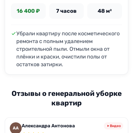
16 400 ₽
7 часов
48 м²
Убрали квартиру после косметического
ремонта с полным удалением
строительной пыли. Отмыли окна от
плёнки и краски, очистили полы от
остатков затирки.
Отзывы о генеральной уборке
квартир
Александра Антонова
Видео
АА