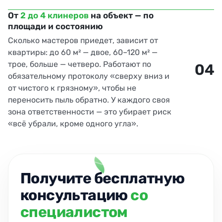
От
2 до 4 клинеров
на объект — по
площади и состоянию
Сколько мастеров приедет, зависит от
квартиры: до 60 м² — двое, 60–120 м² —
трое, больше — четверо. Работают по
04
обязательному протоколу «сверху вниз и
от чистого к грязному», чтобы не
переносить пыль обратно. У каждого своя
зона ответственности — это убирает риск
«всё убрали, кроме одного угла».
Получите бесплатную
консультацию
со
специалистом