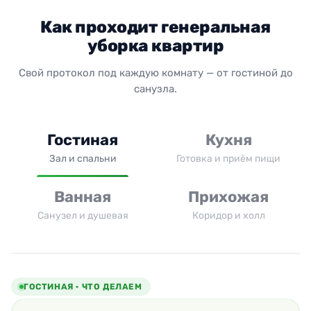
Как проходит генеральная
уборка квартир
Свой протокол под каждую комнату — от гостиной до
санузла.
Гостиная
Кухня
Зал и спальни
Готовка и приём пищи
Ванная
Прихожая
Санузел и душевая
Коридор и холл
ГОСТИНАЯ · ЧТО ДЕЛАЕМ