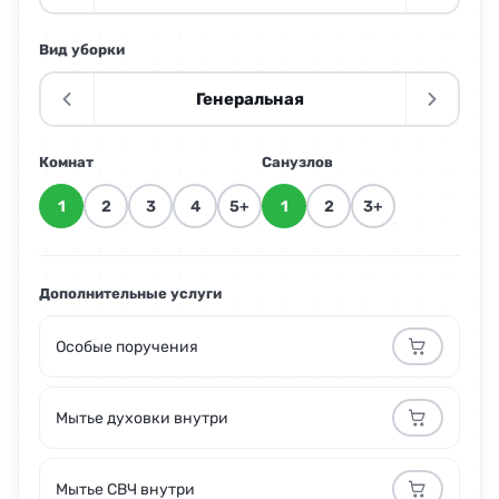
Вид уборки
Генеральная
Комнат
Санузлов
1
2
3
4
5+
1
2
3+
Дополнительные услуги
Особые поручения
Мытье духовки внутри
Мытье СВЧ внутри