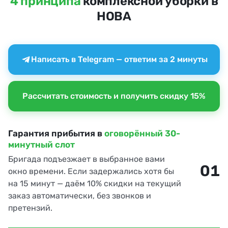
4 принципа
комплексной уборки в
НОВА
Написать в Telegram — ответим за 2 минуты
Рассчитать стоимость и получить скидку 15%
Гарантия прибытия в
оговорённый 30-
минутный слот
Бригада подъезжает в выбранное вами
01
окно времени. Если задержались хотя бы
на 15 минут — даём 10% скидки на текущий
заказ автоматически, без звонков и
претензий.