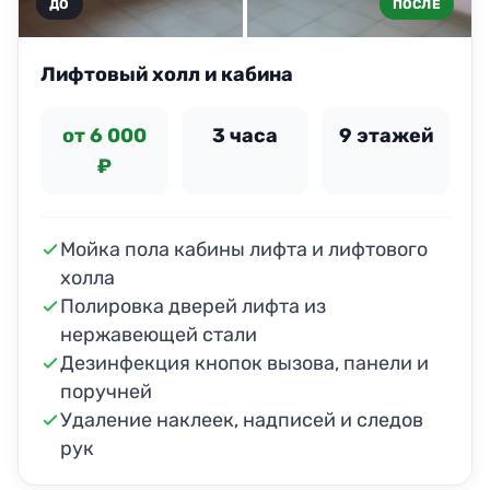
ДО
ПОСЛЕ
Лифтовый холл и кабина
от 6 000
3 часа
9 этажей
₽
Мойка пола кабины лифта и лифтового
холла
Полировка дверей лифта из
нержавеющей стали
Дезинфекция кнопок вызова, панели и
поручней
Удаление наклеек, надписей и следов
рук