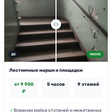
ДО
ПОСЛЕ
Лестничные марши и площадки
от 9 900
5 часов
9 этажей
₽
Влажная мойка ступеней и межэтажных