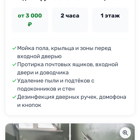
от 3 000
2 часа
1 этаж
₽
Мойка пола, крыльца и зоны перед
входной дверью
Протирка почтовых ящиков, входной
двери и доводчика
Удаление пыли и подтёков с
подоконников и стен
Дезинфекция дверных ручек, домофона
и кнопок