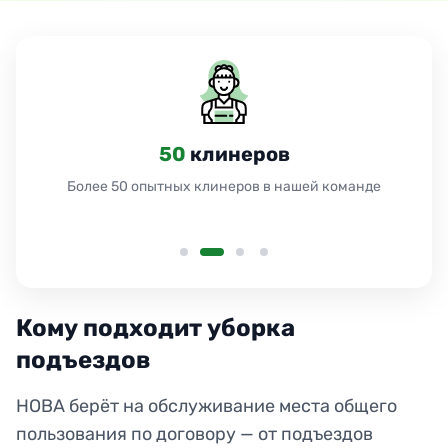
24
часа
Работаем 24 часа без выходных и праздников
Кому подходит уборка
подъездов
НОВА берёт на обслуживание места общего
пользования по договору — от подъездов