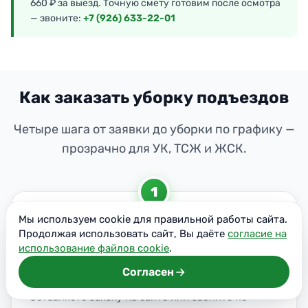
660 ₽ за выезд. Точную смету готовим после осмотра
— звоните:
+7 (926) 633-22-01
Как заказать уборку подъездов
Четыре шага от заявки до уборки по графику —
прозрачно для УК, ТСЖ и ЖСК.
1
Мы используем cookie для правильной работы сайта.
Продолжая использовать сайт, Вы даёте
согласие на
использование файлов cookie
.
Согласен
Заявка
Оставляете заявку на сайте или звоните по