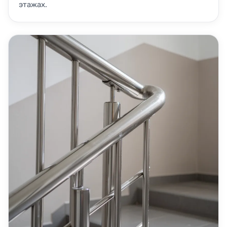
этажах.