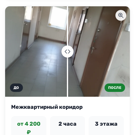
ДО
ПОСЛЕ
Межквартирный коридор
от 4 200
2 часа
3 этажа
₽