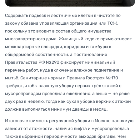
Содержать подъезд и лестничные клетки в чистоте по
закону обязана управляющая организация или ТСЖ,
поскольку это входит в состав общего имущества
многоквартирного дома. Жилищный кодекс прямо относит
межквартирные площадки, коридоры и тамбуры к
общедомовой собственности, а Постановление
Правительства РФ № 290 фиксирует минимальный
перечень работ, куда включены влажное подметание и
мытьё. Санитарные нормы и Правила Госстроя № 170
требуют, чтобы влажную уборку первых трёх этажей с
мусоропроводом проводили ежедневно, а выше — не реже
двух раз в неделю, тогда как сухая уборка верхних этажей
должна выполняться минимум дважды в месяц.
Итоговая стоимость регулярной уборки в Москве напрямую
зависит от этажности, наличия лифта и мусоропровода, а
также выбранной периодичности выходов бригады. Чем