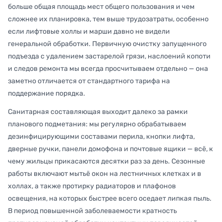
больше общая площадь мест общего пользования и чем
сложнее их планировка, тем выше трудозатраты, особенно
если лифтовые холлы и марши давно не видели
генеральной обработки. Первичную очистку запущенного
подъезда с удалением застарелой грязи, наслоений копоти
и следов ремонта мы всегда просчитываем отдельно — она
заметно отличается от стандартного тарифа на
поддержание порядка.
Санитарная составляющая выходит далеко за рамки
планового подметания: мы регулярно обрабатываем
дезинфицирующими составами перила, кнопки лифта,
дверные ручки, панели домофона и почтовые ящики — всё, к
чему жильцы прикасаются десятки раз за день. Сезонные
работы включают мытьё окон на лестничных клетках и в
холлах, а также протирку радиаторов и плафонов
освещения, на которых быстрее всего оседает липкая пыль.
В период повышенной заболеваемости кратность