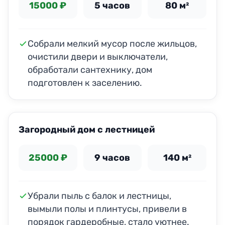
15000 ₽
5 часов
80 м²
Собрали мелкий мусор после жильцов,
очистили двери и выключатели,
обработали сантехнику, дом
подготовлен к заселению.
ДО
ПОСЛЕ
Загородный дом с лестницей
25000 ₽
9 часов
140 м²
Убрали пыль с балок и лестницы,
вымыли полы и плинтусы, привели в
порядок гардеробные, стало уютнее.