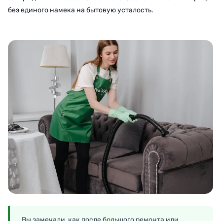
без единого намека на бытовую усталость.
Вы замечали, как после большого ремонта или