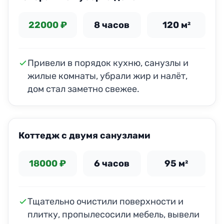
22000 ₽
8 часов
120 м²
Привели в порядок кухню, санузлы и
жилые комнаты, убрали жир и налёт,
дом стал заметно свежее.
ДО
ПОСЛЕ
Коттедж с двумя санузлами
18000 ₽
6 часов
95 м²
Тщательно очистили поверхности и
плитку, пропылесосили мебель, вывели