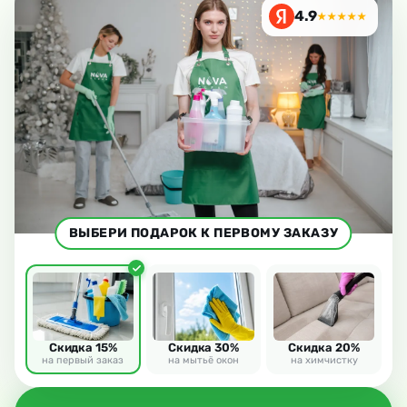
4.9
★★★★★
ВЫБЕРИ ПОДАРОК К ПЕРВОМУ ЗАКАЗУ
Скидка 15%
Скидка 30%
Скидка 20%
на первый заказ
на мытьё окон
на химчистку