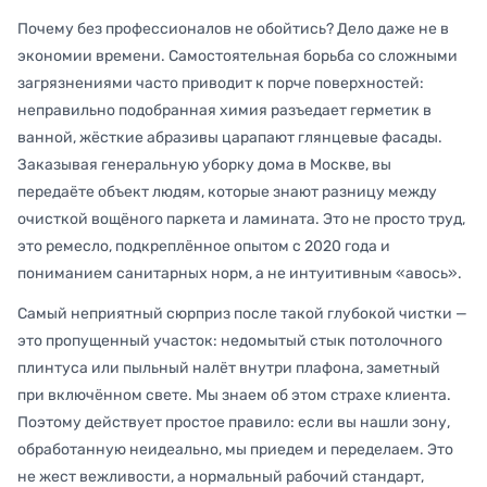
Почему без профессионалов не обойтись? Дело даже не в
экономии времени. Самостоятельная борьба со сложными
загрязнениями часто приводит к порче поверхностей:
неправильно подобранная химия разъедает герметик в
ванной, жёсткие абразивы царапают глянцевые фасады.
Заказывая генеральную уборку дома в Москве, вы
передаёте объект людям, которые знают разницу между
очисткой вощёного паркета и ламината. Это не просто труд,
это ремесло, подкреплённое опытом с 2020 года и
пониманием санитарных норм, а не интуитивным «авось».
Самый неприятный сюрприз после такой глубокой чистки —
это пропущенный участок: недомытый стык потолочного
плинтуса или пыльный налёт внутри плафона, заметный
при включённом свете. Мы знаем об этом страхе клиента.
Поэтому действует простое правило: если вы нашли зону,
обработанную неидеально, мы приедем и переделаем. Это
не жест вежливости, а нормальный рабочий стандарт,