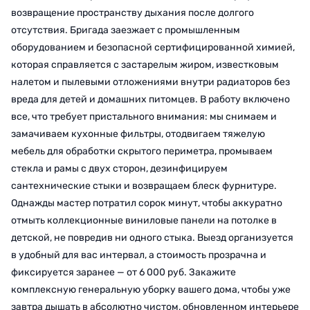
возвращение пространству дыхания после долгого
отсутствия. Бригада заезжает с промышленным
оборудованием и безопасной сертифицированной химией,
которая справляется с застарелым жиром, известковым
налетом и пылевыми отложениями внутри радиаторов без
вреда для детей и домашних питомцев. В работу включено
все, что требует пристального внимания: мы снимаем и
замачиваем кухонные фильтры, отодвигаем тяжелую
мебель для обработки скрытого периметра, промываем
стекла и рамы с двух сторон, дезинфицируем
сантехнические стыки и возвращаем блеск фурнитуре.
Однажды мастер потратил сорок минут, чтобы аккуратно
отмыть коллекционные виниловые панели на потолке в
детской, не повредив ни одного стыка. Выезд организуется
в удобный для вас интервал, а стоимость прозрачна и
фиксируется заранее — от 6 000 руб. Закажите
комплексную генеральную уборку вашего дома, чтобы уже
завтра дышать в абсолютно чистом, обновленном интерьере