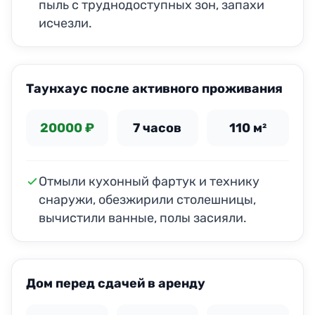
пыль с труднодоступных зон, запахи
исчезли.
ДО
ПОСЛЕ
Таунхаус после активного проживания
20000 ₽
7 часов
110 м²
Отмыли кухонный фартук и технику
снаружи, обезжирили столешницы,
вычистили ванные, полы засияли.
ДО
ПОСЛЕ
Дом перед сдачей в аренду