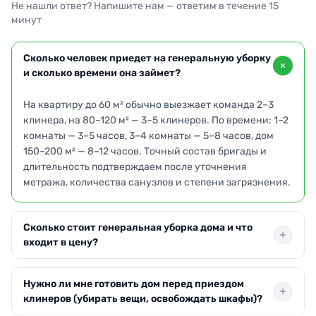
Не нашли ответ? Напишите нам — ответим в течение 15
минут
Сколько человек приедет на генеральную уборку
и сколько времени она займет?
На квартиру до 60 м² обычно выезжает команда 2–3
клинера, на 80–120 м² — 3–5 клинеров. По времени: 1–2
комнаты — 3–5 часов, 3–4 комнаты — 5–8 часов, дом
150–200 м² — 8–12 часов. Точный состав бригады и
длительность подтверждаем после уточнения
метража, количества санузлов и степени загрязнения.
Сколько стоит генеральная уборка дома и что
входит в цену?
Ориентир по Москве: от 220–320 ₽/м², минимальный
Нужно ли мне готовить дом перед приездом
выезд — от 7 500 ₽. В стоимость обычно входят:
клинеров (убирать вещи, освобождать шкафы)?
влажная уборка всех поверхностей, уборка кухни