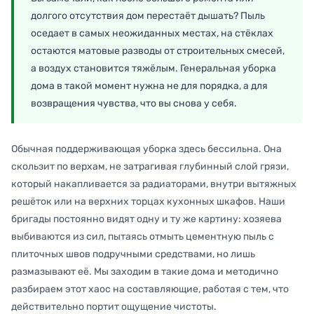
долгого отсутствия дом перестаёт дышать? Пыль
оседает в самых неожиданных местах, на стёклах
остаются матовые разводы от строительных смесей,
а воздух становится тяжёлым. Генеральная уборка
дома в такой момент нужна не для порядка, а для
возвращения чувства, что вы снова у себя.
Обычная поддерживающая уборка здесь бессильна. Она
скользит по верхам, не затрагивая глубинный слой грязи,
который накапливается за радиаторами, внутри вытяжных
решёток или на верхних торцах кухонных шкафов. Наши
бригады постоянно видят одну и ту же картину: хозяева
выбиваются из сил, пытаясь отмыть цементную пыль с
плиточных швов подручными средствами, но лишь
размазывают её. Мы заходим в такие дома и методично
разбираем этот хаос на составляющие, работая с тем, что
действительно портит ощущение чистоты.