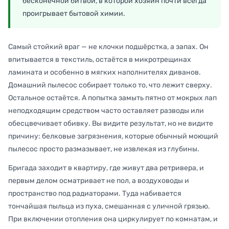
бесконечной битвой, в которой хозяин почти всегда
проигрывает бытовой химии.
Самый стойкий враг — не клочки подшёрстка, а запах. Он
впитывается в текстиль, остаётся в микротрещинах
ламината и особенно в мягких наполнителях диванов.
Домашний пылесос собирает только то, что лежит сверху.
Остальное остаётся. А попытка замыть пятно от мокрых лап
неподходящим средством часто оставляет разводы или
обесцвечивает обивку. Вы видите результат, но не видите
причину: белковые загрязнения, которые обычный моющий
пылесос просто размазывает, не извлекая из глубины.
Бригада заходит в квартиру, где живут два ретривера, и
первым делом осматривает не пол, а воздуховоды и
пространство под радиаторами. Туда набивается
тончайшая пыльца из пуха, смешанная с уличной грязью.
При включении отопления она циркулирует по комнатам, и