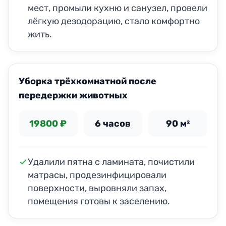
мест, промыли кухню и санузел, провели
лёгкую дезодорацию, стало комфортно
жить.
ДО
ПОСЛЕ
Уборка трёхкомнатной после
передержки животных
19800 ₽
6 часов
90 м²
Удалили пятна с ламината, почистили
матрасы, продезинфицировали
поверхности, выровняли запах,
помещения готовы к заселению.