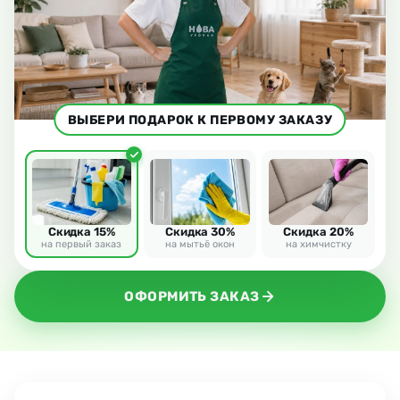
ВЫБЕРИ ПОДАРОК К ПЕРВОМУ ЗАКАЗУ
Скидка 15%
Скидка 30%
Скидка 20%
на первый заказ
на мытьё окон
на химчистку
ОФОРМИТЬ ЗАКАЗ