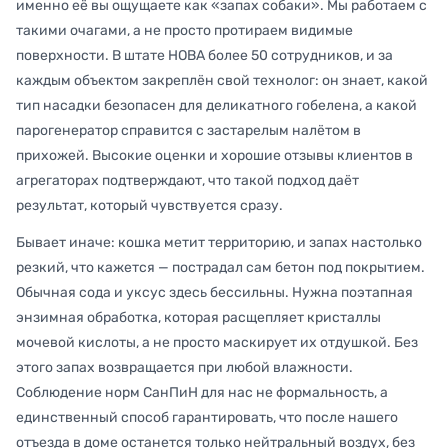
именно её вы ощущаете как «запах собаки». Мы работаем с
такими очагами, а не просто протираем видимые
поверхности. В штате НОВА более 50 сотрудников, и за
каждым объектом закреплён свой технолог: он знает, какой
тип насадки безопасен для деликатного гобелена, а какой
парогенератор справится с застарелым налётом в
прихожей. Высокие оценки и хорошие отзывы клиентов в
агрегаторах подтверждают, что такой подход даёт
результат, который чувствуется сразу.
Бывает иначе: кошка метит территорию, и запах настолько
резкий, что кажется — пострадал сам бетон под покрытием.
Обычная сода и уксус здесь бессильны. Нужна поэтапная
энзимная обработка, которая расщепляет кристаллы
мочевой кислоты, а не просто маскирует их отдушкой. Без
этого запах возвращается при любой влажности.
Соблюдение норм СанПиН для нас не формальность, а
единственный способ гарантировать, что после нашего
отъезда в доме останется только нейтральный воздух, без