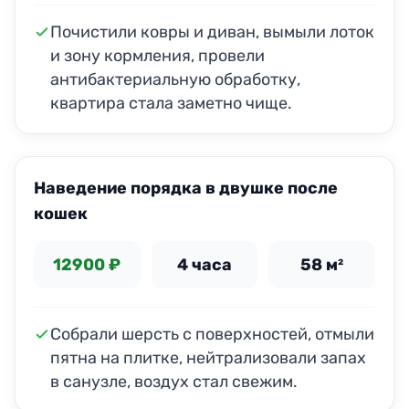
Почистили ковры и диван, вымыли лоток
и зону кормления, провели
антибактериальную обработку,
квартира стала заметно чище.
ДО
ПОСЛЕ
Наведение порядка в двушке после
кошек
12900 ₽
4 часа
58 м²
Собрали шерсть с поверхностей, отмыли
пятна на плитке, нейтрализовали запах
в санузле, воздух стал свежим.