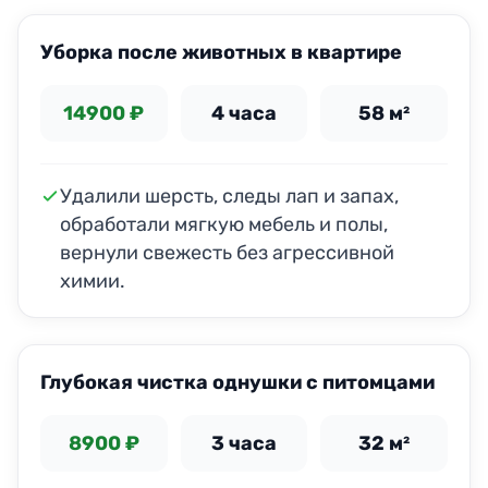
Уборка после животных в квартире
14900 ₽
4 часа
58 м²
Удалили шерсть, следы лап и запах,
обработали мягкую мебель и полы,
вернули свежесть без агрессивной
химии.
ДО
ПОСЛЕ
Глубокая чистка однушки с питомцами
8900 ₽
3 часа
32 м²