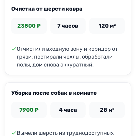
Очистка от шерсти ковра
23500 ₽
7 часов
120 м²
Отчистили входную зону и коридор от
грязи, постирали чехлы, обработали
полы, дом снова аккуратный.
ДО
ПОСЛЕ
Уборка после собак в комнате
7900 ₽
4 часа
28 м²
Вымели шерсть из труднодоступных