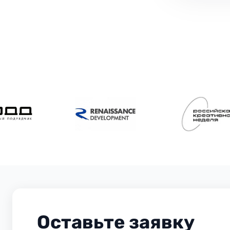
Оставьте заявку