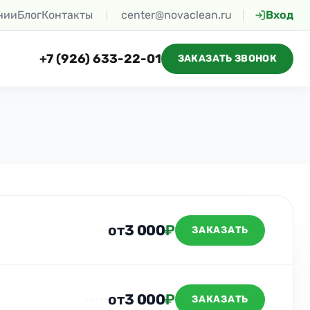
нии
Блог
Контакты
center@novaclean.ru
Вход
+7 (926) 633-22-01
ЗАКАЗАТЬ ЗВОНОК
от
3 000
₽
ЗАКАЗАТЬ
от
3 000
₽
ЗАКАЗАТЬ