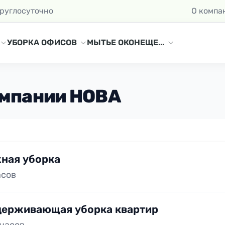
круглосуточно
О компа
УБОРКА ОФИСОВ
МЫТЬЕ ОКОН
ЕЩЕ...
омпании НОВА
ная уборка
асов
ерживающая уборка квартир