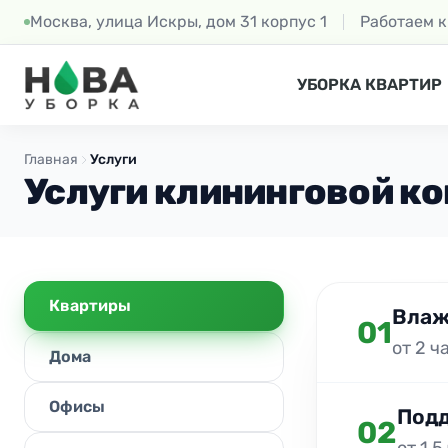
Москва, улица Искры, дом 31 корпус 1
Работаем 
УБОРКА КВАРТИР
Главная
Услуги
Услуги клининговой к
Квартиры
Влаж
01
от 2 ч
Дома
Офисы
Подд
02