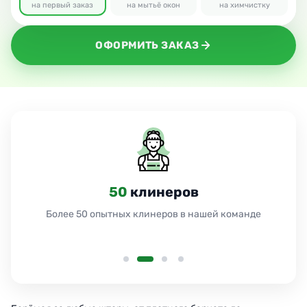
на первый заказ
на мытьё окон
на химчистку
ОФОРМИТЬ ЗАКАЗ
50
клинеров
Более 50 опытных клинеров в нашей команде