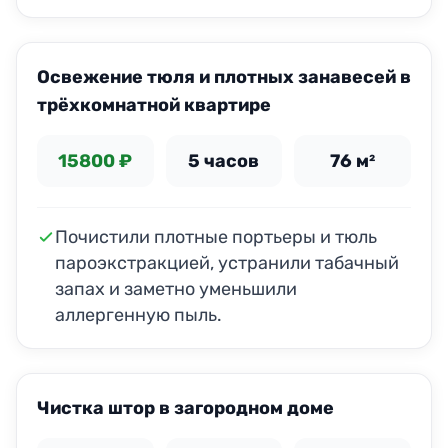
ДО
ПОСЛЕ
Освежение тюля и плотных занавесей в
трёхкомнатной квартире
15800 ₽
5 часов
76 м²
Почистили плотные портьеры и тюль
пароэкстракцией, устранили табачный
запах и заметно уменьшили
аллергенную пыль.
ДО
ПОСЛЕ
Чистка штор в загородном доме