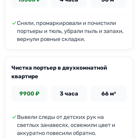
Сняли, промаркировали и почистили
портьеры и тюль, убрали пыль и запахи,
вернули ровные складки.
ДО
ПОСЛЕ
Чистка портьер в двухкомнатной
квартире
9900 ₽
3 часа
66 м²
Вывели следы от детских рук на
светлых занавесях, освежили цвет и
аккуратно повесили обратно.