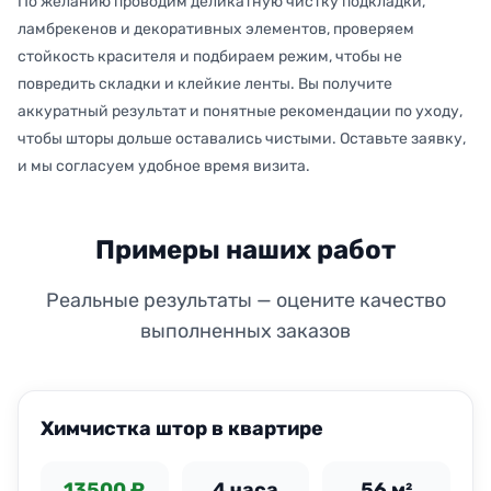
По желанию проводим деликатную чистку подкладки,
ламбрекенов и декоративных элементов, проверяем
стойкость красителя и подбираем режим, чтобы не
повредить складки и клейкие ленты. Вы получите
аккуратный результат и понятные рекомендации по уходу,
чтобы шторы дольше оставались чистыми. Оставьте заявку,
и мы согласуем удобное время визита.
Примеры наших работ
Реальные результаты — оцените качество
выполненных заказов
ДО
ПОСЛЕ
Химчистка штор в квартире
13500 ₽
4 часа
56 м²