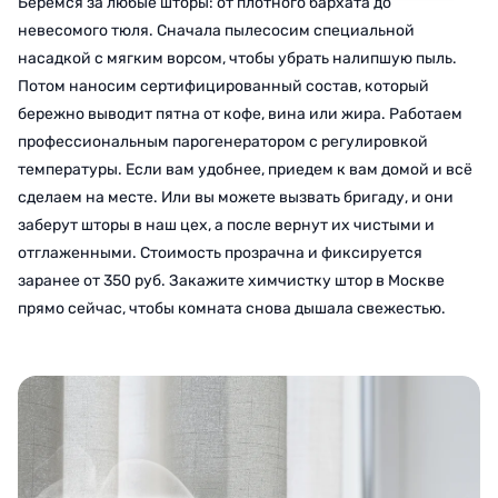
Берёмся за любые шторы: от плотного бархата до
невесомого тюля. Сначала пылесосим специальной
насадкой с мягким ворсом, чтобы убрать налипшую пыль.
Потом наносим сертифицированный состав, который
бережно выводит пятна от кофе, вина или жира. Работаем
профессиональным парогенератором с регулировкой
температуры. Если вам удобнее, приедем к вам домой и всё
сделаем на месте. Или вы можете вызвать бригаду, и они
заберут шторы в наш цех, а после вернут их чистыми и
отглаженными. Стоимость прозрачна и фиксируется
заранее от 350 руб. Закажите химчистку штор в Москве
прямо сейчас, чтобы комната снова дышала свежестью.