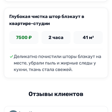
ДО
ПОСЛЕ
Глубокая чистка штор блэкаут в
квартире-студии
7500 ₽
2 часа
41 м²
Деликатно почистили шторы блэкаут на
месте, убрали пыль и жирные следы у
кухни, ткань стала свежей.
Отзывы клиентов