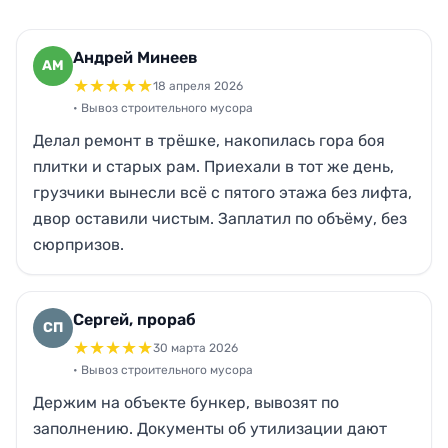
Андрей Минеев
АМ
★
★
★
★
★
18 апреля 2026
• Вывоз строительного мусора
Делал ремонт в трёшке, накопилась гора боя
плитки и старых рам. Приехали в тот же день,
грузчики вынесли всё с пятого этажа без лифта,
двор оставили чистым. Заплатил по объёму, без
сюрпризов.
Сергей, прораб
СП
★
★
★
★
★
30 марта 2026
• Вывоз строительного мусора
Держим на объекте бункер, вывозят по
заполнению. Документы об утилизации дают