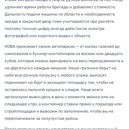
удлиняет время работы бригады и добавляет стоимость.
Дальность подачи машины по области и необходимость
заезда в закрытый двор тоже учитываются при расчёте,
поэтому точную цифру всегда даём после осмотра
фотографий или короткого видео с объекта.
НОВА приезжает своим автопарком — от малых газелей до
самосвалов и бункер-контейнеров на восемь или двадцать
кубов, которые можно арендовать на весь период ремонта и
не дёргаться с каждым мешком. Наши грузчики берут на
себя всю ручную погрузку с любого этажа: выносят,
поднимают на борт и зачищают площадку так, чтобы не
оставалось пыльной крошки и следов. Чаще всего
организуем вывоз день в день с момента звонка или на
следующее утро, а контейнер ставим прямо у подъезда или
стройплощадки и вывозим по заполнению, чтобы вы не
переплачивали за полупустые рейсы.