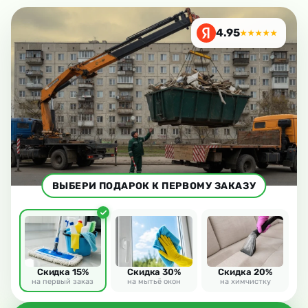
4.95
★★★★★
ВЫБЕРИ ПОДАРОК К ПЕРВОМУ ЗАКАЗУ
Скидка 15%
Скидка 30%
Скидка 20%
на первый заказ
на мытьё окон
на химчистку