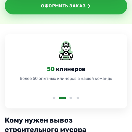
ОФОРМИТЬ ЗАКАЗ
24
часа
Работаем 24 часа без выходных и праздников
Кому нужен вывоз
строительного мусора