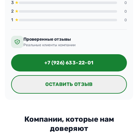
3
★
0
2
★
0
1
★
0
Проверенные отзывы
Реальные клиенты компании
+7 (926) 633-22-01
ОСТАВИТЬ ОТЗЫВ
Компании, которые нам
доверяют