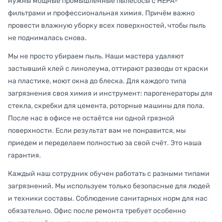
нужны мощные промышленные пылесосы с HEPA-
фильтрами и профессиональная химия. Причём важно
провести влажную уборку всех поверхностей, чтобы пыль
не поднималась снова.
Мы не просто убираем пыль. Наши мастера удаляют
застывший клей с линолеума, оттирают разводы от краски
на пластике, моют окна до блеска. Для каждого типа
загрязнения своя химия и инструмент: парогенераторы для
стекла, скребки для цемента, роторные машины для пола.
После нас в офисе не остаётся ни одной грязной
поверхности. Если результат вам не понравится, мы
приедем и переделаем полностью за свой счёт. Это наша
гарантия.
Каждый наш сотрудник обучен работать с разными типами
загрязнений. Мы используем только безопасные для людей
и техники составы. Соблюдение санитарных норм для нас
обязательно. Офис после ремонта требует особенно