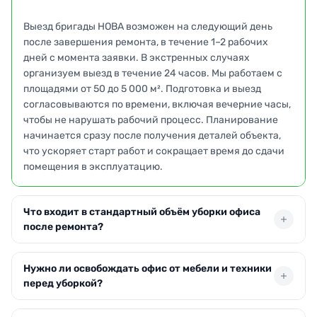
Выезд бригады НОВА возможен на следующий день
после завершения ремонта, в течение 1–2 рабочих
дней с момента заявки. В экстренных случаях
организуем выезд в течение 24 часов. Мы работаем с
площадями от 50 до 5 000 м². Подготовка и выезд
согласовываются по времени, включая вечерние часы,
чтобы не нарушать рабочий процесс. Планирование
начинается сразу после получения деталей объекта,
что ускоряет старт работ и сокращает время до сдачи
помещения в эксплуатацию.
Что входит в стандартный объём уборки офиса
после ремонта?
В стандартный объём НОВА входит удаление
Нужно ли освобождать офис от мебели и техники
строительной пыли с всех поверхностей, влажная
перед уборкой?
уборка стен и потолков, вынос мусора, очистка стёкол
и фасадов. Мойка окон, подоконников, светильников,
Нет, полного освобождения не требуется. НОВА