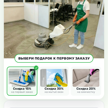
ВЫБЕРИ ПОДАРОК К ПЕРВОМУ ЗАКАЗУ
Скидка 15%
Скидка 30%
Скидка 20%
на первый заказ
на мытьё окон
на химчистку