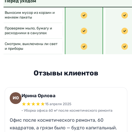
Перед уходом
Выносим мусор из корзин и
меняем пакеты
Проверяем мыло, бумагу и
расходники в санузлах
Смотрим, выключены ли свет
и приборы
Отзывы клиентов
Ирина Орлова
ИО
★
★
★
★
★
15 апреля 2025
• Уборка офиса 60 м² после косметического ремонта
Офис после косметического ремонта, 60
квадратов, а грязи было — будто капитальный.