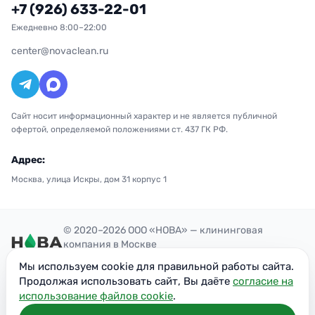
+7 (926) 633-22-01
Ежедневно 8:00–22:00
center@novaclean.ru
Сайт носит информационный характер и не является публичной
офертой, определяемой положениями ст. 437 ГК РФ.
Адрес:
Москва, улица Искры, дом 31 корпус 1
© 2020–2026 ООО «НОВА» — клининговая
компания в Москве
Политика конфиденциальности
Мы используем cookie для правильной работы сайта.
ОГРН: 1207700300851
Продолжая использовать сайт, Вы даёте
согласие на
ИНН: 7716949113
использование файлов cookie
.