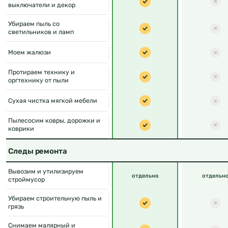
выключатели и декор
Убираем пыль со
светильников и ламп
Моем жалюзи
Протираем технику и
оргтехнику от пыли
Сухая чистка мягкой мебели
Пылесосим ковры, дорожки и
коврики
Следы ремонта
Вывозим и утилизируем
отдельно
отдельн
строймусор
Убираем строительную пыль и
грязь
Снимаем малярный и