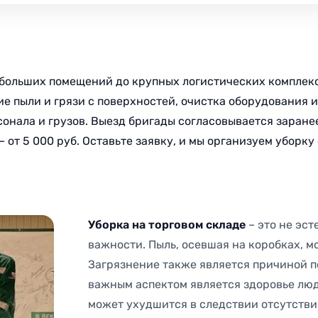
больших помещений до крупных логистических комплексо
ние пыли и грязи с поверхностей, очистка оборудования
онала и грузов. Выезд бригады согласовывается заранее
от 5 000 руб. Оставьте заявку, и мы организуем уборку 
Уборка на торговом складе
– это не эс
важности. Пыль, осевшая на коробках, м
Загрязнение также является причиной п
важным аспектом является здоровье люд
может ухудшится в следствии отсутстви