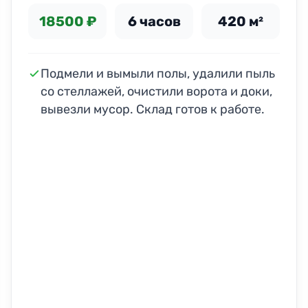
18500 ₽
6 часов
420 м²
Подмели и вымыли полы, удалили пыль
со стеллажей, очистили ворота и доки,
вывезли мусор. Склад готов к работе.