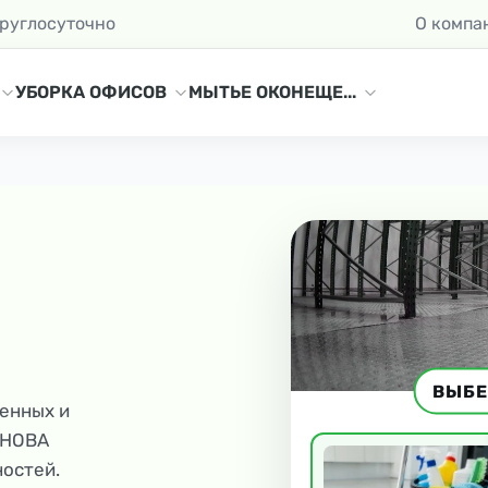
круглосуточно
О компа
УБОРКА ОФИСОВ
МЫТЬЕ ОКОН
ЕЩЕ...
ВЫБЕ
енных и
 НОВА
ностей.