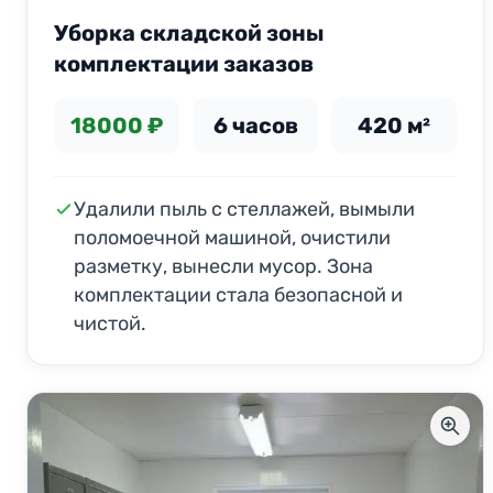
Уборка складской зоны
комплектации заказов
18000 ₽
6 часов
420 м²
Удалили пыль с стеллажей, вымыли
поломоечной машиной, очистили
разметку, вынесли мусор. Зона
комплектации стала безопасной и
чистой.