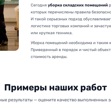
Сегодня
уборка складских помещений
р
которых перечислены правила безопасно
И такой серьезных подход обуславливае
логистике торговых компаний и зачасту
или хрупкая техника.
Уборка помещений необходима и таким к
Приведенный в порядок и чистый объект
стоимость аренды.
Примеры наших работ
ные результаты — оцените качество выполненных з