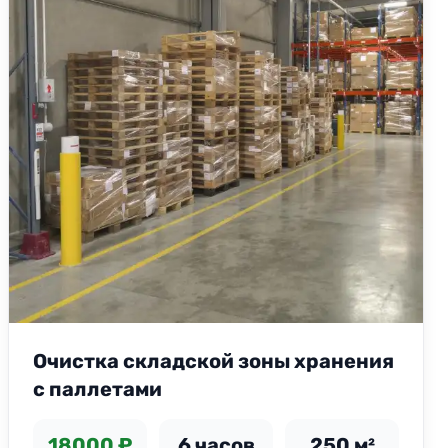
Очистка складской зоны хранения
с паллетами
18000 ₽
6 часов
250 м²