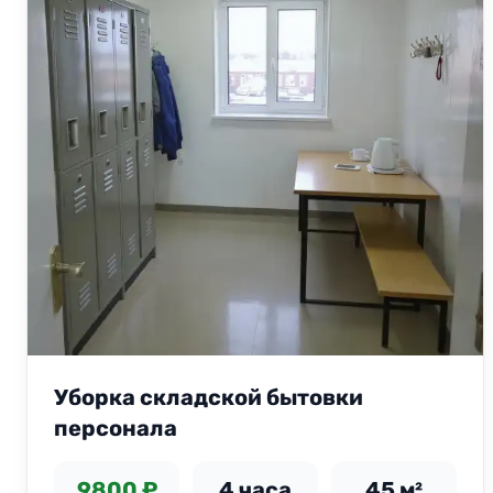
Уборка складской бытовки
персонала
9800 ₽
4 часа
45 м²