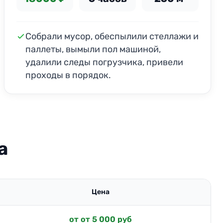
Собрали мусор, обеспылили стеллажи и
паллеты, вымыли пол машиной,
удалили следы погрузчика, привели
проходы в порядок.
а
Цена
от от 5 000 руб