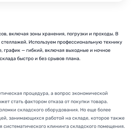
в, включая зоны хранения, погрузки и проходы. В
 и стеллажей. Используем профессиональную технику
, график — гибкий, включая выходные и ночное
склада быстро и без срывов плана.
тетическая процедура, а вопрос экономической
ожет стать фактором отказа от покупки товара.
оломки складского оборудования. Но еще более
ей, занимающихся работой на складе, которое также
я систематического клининга складского помещения.