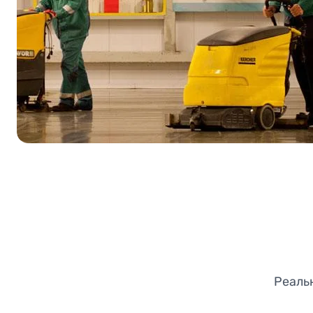
Реаль