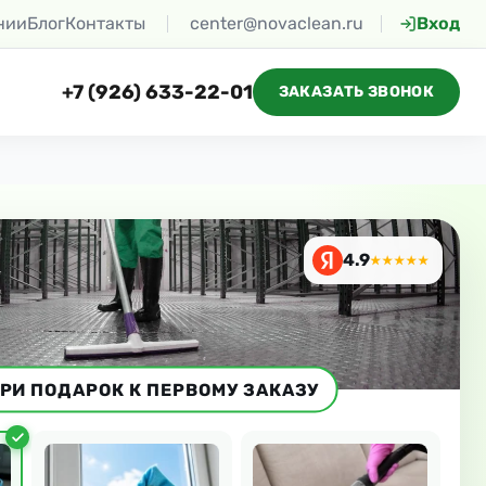
нии
Блог
Контакты
center@novaclean.ru
Вход
+7 (926) 633-22-01
ЗАКАЗАТЬ ЗВОНОК
4.9
★★★★★
РИ ПОДАРОК К ПЕРВОМУ ЗАКАЗУ