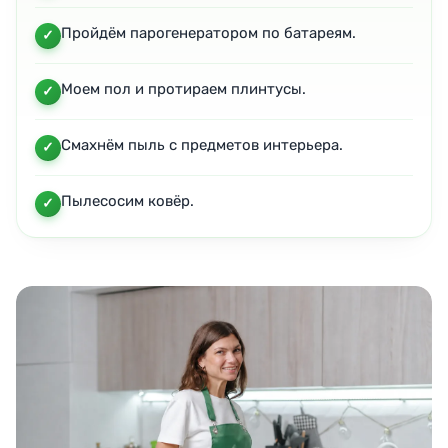
Пройдём парогенератором по батареям.
Моем пол и протираем плинтусы.
Смахнём пыль с предметов интерьера.
Пылесосим ковёр.