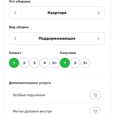
Что убираем
Квартира
Вид уборки
Поддерживающая
Комнат
Санузлов
1
2
3
4
5+
1
2
3+
Дополнительные услуги
Особые поручения
Мытье духовки внутри