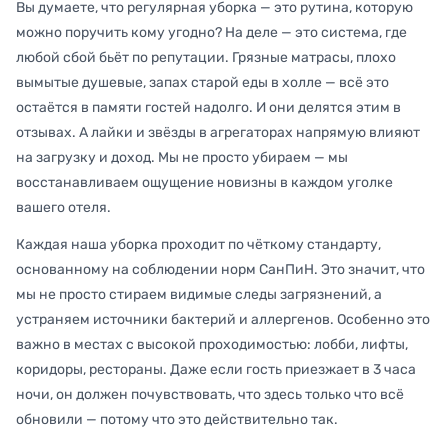
Вы думаете, что регулярная уборка — это рутина, которую
можно поручить кому угодно? На деле — это система, где
любой сбой бьёт по репутации. Грязные матрасы, плохо
вымытые душевые, запах старой еды в холле — всё это
остаётся в памяти гостей надолго. И они делятся этим в
отзывах. А лайки и звёзды в агрегаторах напрямую влияют
на загрузку и доход. Мы не просто убираем — мы
восстанавливаем ощущение новизны в каждом уголке
вашего отеля.
Каждая наша уборка проходит по чёткому стандарту,
основанному на соблюдении норм СанПиН. Это значит, что
мы не просто стираем видимые следы загрязнений, а
устраняем источники бактерий и аллергенов. Особенно это
важно в местах с высокой проходимостью: лобби, лифты,
коридоры, рестораны. Даже если гость приезжает в 3 часа
ночи, он должен почувствовать, что здесь только что всё
обновили — потому что это действительно так.