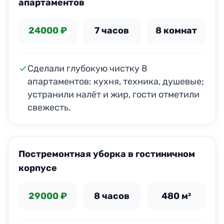
апартаментов
24000 ₽
7 часов
8 комнат
Сделали глубокую чистку 8
апартаментов: кухня, техника, душевые;
устранили налёт и жир, гости отметили
свежесть.
ДО
ПОСЛЕ
Постремонтная уборка в гостиничном
корпусе
29000 ₽
8 часов
480 м²