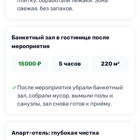
плитку, обработали лежаки. Зона
свежая, без запахов.
ДО
ПОСЛЕ
Банкетный зал в гостинице после
мероприятия
15000 ₽
5 часов
220 м²
После мероприятия убрали банкетный
зал, собрали мусор, вымыли полы и
санузлы, зал снова готов к приёму.
ДО
ПОСЛЕ
Апарт-отель: глубокая чистка