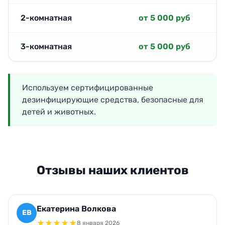
2-комнатная
от 5 000 руб
3-комнатная
от 5 000 руб
Используем сертифицированные
дезинфицирующие средства, безопасные для
детей и животных.
Отзывы наших клиентов
Екатерина Волкова
ЕВ
★
★
★
★
★
8 января 2026