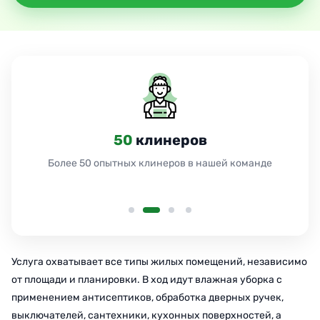
24
часа
Работаем 24 часа без выходных и праздников
Услуга охватывает все типы жилых помещений, независимо
от площади и планировки. В ход идут влажная уборка с
применением антисептиков, обработка дверных ручек,
выключателей, сантехники, кухонных поверхностей, а