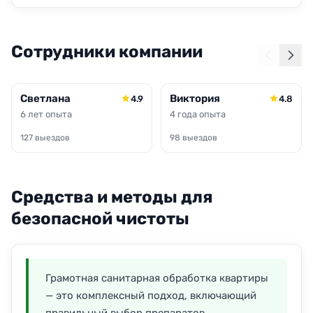
Сотрудники компании
Светлана
Виктория
4.9
4.8
6 лет опыта
4 года опыта
127 выездов
98 выездов
Средства и методы для
безопасной чистоты
Грамотная санитарная обработка квартиры
— это комплексный подход, включающий
правильный выбор препаратов,