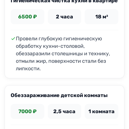
Гигиеническая чистка кухни в квартире
6500 ₽
2 часа
18 м²
Провели глубокую гигиеническую
обработку кухни-столовой,
обеззаразили столешницы и технику,
отмыли жир, поверхности стали без
липкости.
Обеззараживание детской комнаты
7000 ₽
2,5 часа
1 комната